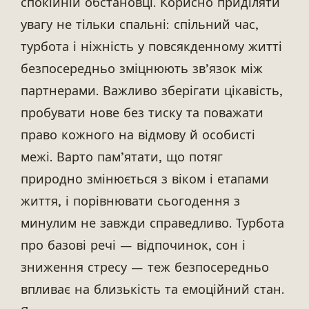
спокійній обстановці. Корисно приділяти
увагу не тільки спальні: спільний час,
турбота і ніжність у повсякденному житті
безпосередньо зміцнюють зв’язок між
партнерами. Важливо зберігати цікавість,
пробувати нове без тиску та поважати
право кожного на відмову й особисті
межі. Варто пам’ятати, що потяг
природно змінюється з віком і етапами
життя, і порівнювати сьогодення з
минулим не завжди справедливо. Турбота
про базові речі — відпочинок, сон і
зниження стресу — теж безпосередньо
впливає на близькість та емоційний стан.