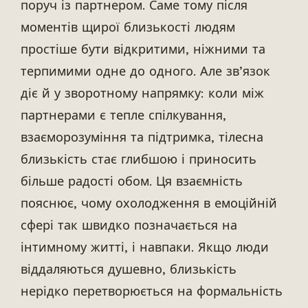
поруч із партнером. Саме тому після
моментів щирої близькості людям
простіше бути відкритими, ніжними та
терпимими одне до одного. Але зв’язок
діє й у зворотному напрямку: коли між
партнерами є тепле спілкування,
взаєморозуміння та підтримка, тілесна
близькість стає глибшою і приносить
більше радості обом. Ця взаємність
пояснює, чому охолодження в емоційній
сфері так швидко позначається на
інтимному житті, і навпаки. Якщо люди
віддаляються душевно, близькість
нерідко перетворюється на формальність