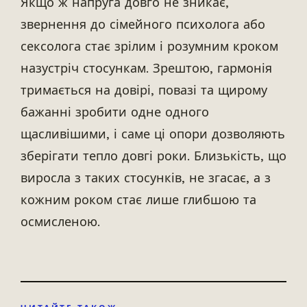
Якщо ж напруга довго не зникає,
звернення до сімейного психолога або
сексолога стає зрілим і розумним кроком
назустріч стосункам. Зрештою, гармонія
тримається на довірі, повазі та щирому
бажанні зробити одне одного
щасливішими, і саме ці опори дозволяють
зберігати тепло довгі роки. Близькість, що
виросла з таких стосунків, не згасає, а з
кожним роком стає лише глибшою та
осмисленою.