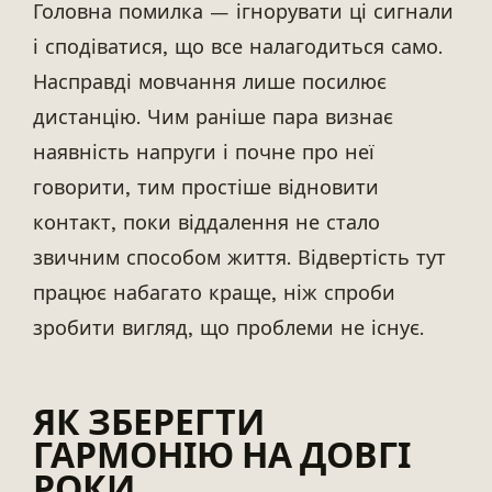
Головна помилка — ігнорувати ці сигнали
і сподіватися, що все налагодиться само.
Насправді мовчання лише посилює
дистанцію. Чим раніше пара визнає
наявність напруги і почне про неї
говорити, тим простіше відновити
контакт, поки віддалення не стало
звичним способом життя. Відвертість тут
працює набагато краще, ніж спроби
зробити вигляд, що проблеми не існує.
ЯК ЗБЕРЕГТИ
ГАРМОНІЮ НА ДОВГІ
РОКИ