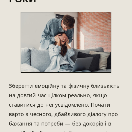
Зберегти емоційну та фізичну близькість
на довгий час цілком реально, якщо
ставитися до неї усвідомлено. Почати
варто з чесного, дбайливого діалогу про
бажання та потреби — без докорів і в