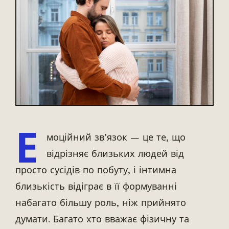
Е
моційний зв’язок — це те, що
відрізняє близьких людей від
просто сусідів по побуту, і інтимна
близькість відіграє в її формуванні
набагато більшу роль, ніж прийнято
думати. Багато хто вважає фізичну та