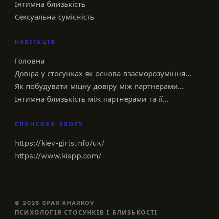
Інтимна близькість
Сексуальна сумісність
НАВІГАЦІЯ
Головна
Довіра у стосунках як основа взаєморозуміння…
Як побудувати міцну довіру між партнерами…
Інтимна близькість між партнерами та її…
СПОНСОРИ БЛОГУ
https://kiev-girls.info/uk/
https://www.kispp.com/
© 2026 SPAR KHARKOV
ПСИХОЛОГІЯ СТОСУНКІВ І БЛИЗЬКОСТІ