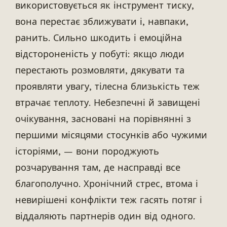
використовується як інструмент тиску,
вона перестає зближувати і, навпаки,
ранить. Сильно шкодить і емоційна
відстороненість у побуті: якщо люди
перестають розмовляти, дякувати та
проявляти увагу, тілесна близькість теж
втрачає теплоту. Небезпечні й завищені
очікування, засновані на порівнянні з
першими місяцями стосунків або чужими
історіями, — вони породжують
розчарування там, де насправді все
благополучно. Хронічний стрес, втома і
невирішені конфлікти теж гасять потяг і
віддаляють партнерів один від одного.