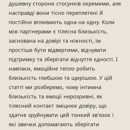
душевну сторони стосунків окремими, але
насправді вони тісно переплетені й
постійно впливають одна на одну. Коли
між партнерами є тілесна близькість,
заснована на довірі та ніжності, їм
простіше бути відвертими, відчувати
підтримку та зберігати відчуття єдності. І
навпаки, емоційне тепло робить
близькість глибшою та щирішою. У цій
статті ми розберемо, чому інтимна
близькість та емоції нерозривні, як
тілесний контакт зміцнює довіру, що
здатне зруйнувати цей тонкий зв’язок і
які звички допомагають зберігати