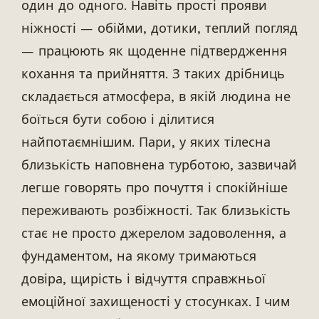
один до одного. Навіть прості прояви
ніжності — обійми, дотики, теплий погляд
— працюють як щоденне підтвердження
кохання та прийняття. З таких дрібниць
складається атмосфера, в якій людина не
боїться бути собою і ділитися
найпотаємнішим. Пари, у яких тілесна
близькість наповнена турботою, зазвичай
легше говорять про почуття і спокійніше
переживають розбіжності. Так близькість
стає не просто джерелом задоволення, а
фундаментом, на якому тримаються
довіра, щирість і відчуття справжньої
емоційної захищеності у стосунках. І чим