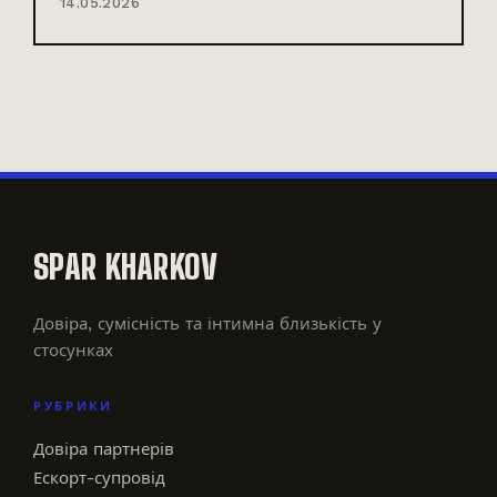
14.05.2026
SPAR KHARKOV
Довіра, сумісність та інтимна близькість у
стосунках
РУБРИКИ
Довіра партнерів
Ескорт-супровід