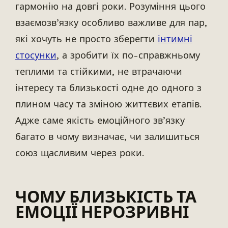
гармонію на довгі роки. Розуміння цього
взаємозв’язку особливо важливе для пар,
які хочуть не просто зберегти
інтимні
стосунки
, а зробити їх по-справжньому
теплими та стійкими, не втрачаючи
інтересу та близькості одне до одного з
плином часу та зміною життєвих етапів.
Адже саме якість емоційного зв’язку
багато в чому визначає, чи залишиться
союз щасливим через роки.
ЧОМУ БЛИЗЬКІСТЬ ТА
ЕМОЦІЇ НЕРОЗРИВНІ