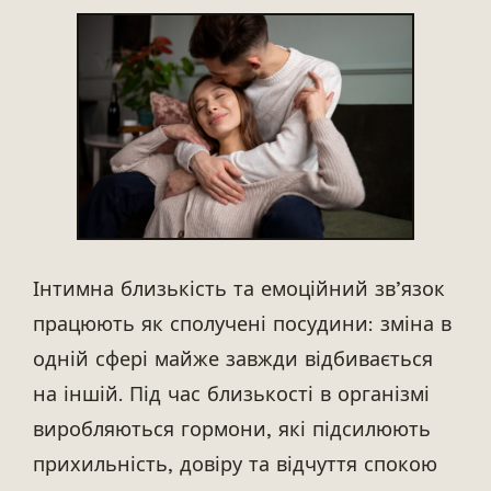
Інтимна близькість та емоційний зв’язок
працюють як сполучені посудини: зміна в
одній сфері майже завжди відбивається
на іншій. Під час близькості в організмі
виробляються гормони, які підсилюють
прихильність, довіру та відчуття спокою